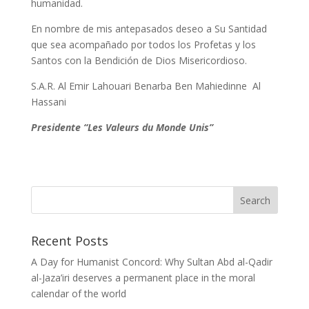
humanidad.
En nombre de mis antepasados deseo a Su Santidad
que sea acompañado por todos los Profetas y los
Santos con la Bendición de Dios Misericordioso.
S.A.R. Al Emir Lahouari Benarba Ben Mahiedinne Al
Hassani
Presidente “Les Valeurs du Monde Unis”
Recent Posts
A Day for Humanist Concord: Why Sultan Abd al-Qadir
al-Jaza’iri deserves a permanent place in the moral
calendar of the world