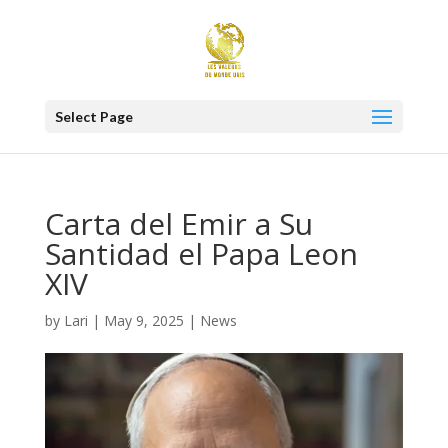
Select Page
Carta del Emir a Su
Santidad el Papa Leon
XIV
by
Lari
|
May 9, 2025
|
News