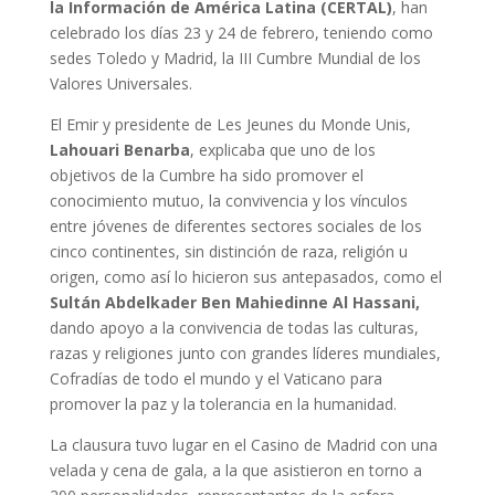
la Información de América Latina (CERTAL)
, han
celebrado los días 23 y 24 de febrero, teniendo como
sedes Toledo y Madrid, la III Cumbre Mundial de los
Valores Universales.
El Emir y presidente de Les Jeunes du Monde Unis,
Lahouari Benarba
, explicaba que uno de los
objetivos de la Cumbre ha sido promover el
conocimiento mutuo, la convivencia y los vínculos
entre jóvenes de diferentes sectores sociales de los
cinco continentes, sin distinción de raza, religión u
origen, como así lo hicieron sus antepasados, como el
Sultán Abdelkader Ben Mahiedinne Al Hassani,
dando apoyo a la convivencia de todas las culturas,
razas y religiones junto con grandes líderes mundiales,
Cofradías de todo el mundo y el Vaticano para
promover la paz y la tolerancia en la humanidad.
La clausura tuvo lugar en el Casino de Madrid con una
velada y cena de gala, a la que asistieron en torno a