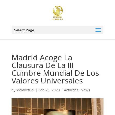
Select Page
Madrid Acoge La
Clausura De La III
Cumbre Mundial De Los
Valores Universales
by
ideiavirtual
|
Feb 28, 2023
|
Activities
,
News