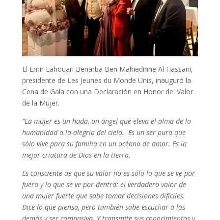
El Emir Lahouari Benarba Ben Mahiedinne Al Hassani,
presidente de Les Jeunes du Monde Unis, inauguró la
Cena de Gala con una Declaración en Honor del Valor
de la Mujer.
“La mujer es un hada, un ángel que eleva el alma de la
humanidad a la alegría del cielo. Es un ser puro que
sólo vive para su familia en un océano de amor. Es la
mejor criatura de Dios en la tierra.
Es consciente de que su valor no es sólo lo que se ve por
fuera y lo que se ve por dentro: el verdadero valor de
una mujer fuerte que sabe tomar decisiones difíciles.
Dice lo que piensa, pero también sabe escuchar a los
demás y ser compasiva. Y transmite sus conocimientos y